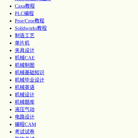
Caxa教程
PLC编程
Proe/Croe教程
Solidworks教程
制造工艺
单片机
夹具设计
机械CAE
机械制图
机械基础知识
机械毕业设计
机械英语
机械设计
机械题库
液压气动
电路设计
编程CAM
考试试卷