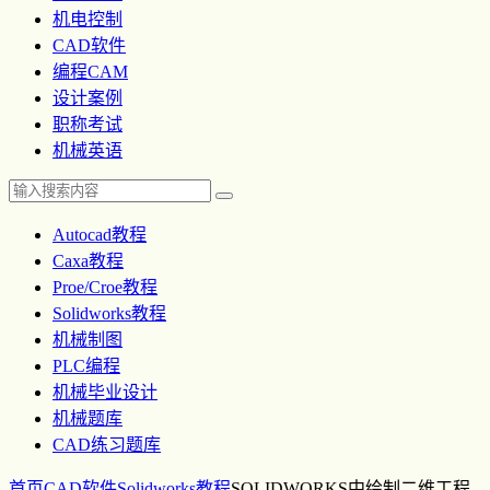
机电控制
CAD软件
编程CAM
设计案例
职称考试
机械英语
Autocad教程
Caxa教程
Proe/Croe教程
Solidworks教程
机械制图
PLC编程
机械毕业设计
机械题库
CAD练习题库
首页
CAD软件
Solidworks教程
SOLIDWORKS中绘制二维工程