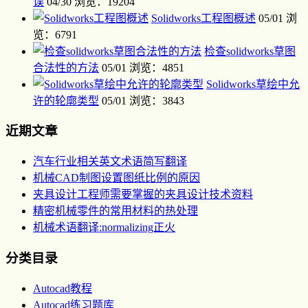
误
04/30
浏览：19204
Solidworks工程图概述
05/01
浏
览：6791
检查solidworks草图
合法性的方法
05/01
浏览：4851
Solidworks草绘中允
许的轮廓类型
05/01
浏览：3843
近期文章
汽车行业相关英文术语简写翻译
机械CAD制图设置图纸比例的原因
夹具设计工程师需要掌握的夹具设计技术资料
精密机械零件的常用材料的热处理
机械术语翻译:normalizing正火
分类目录
Autocad教程
Autocad练习题库