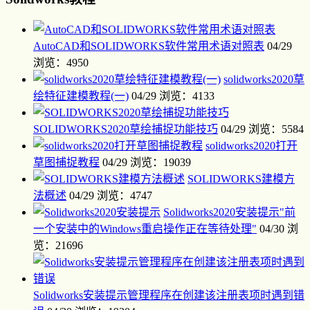
AutoCAD和SOLIDWORKS软件常用术语对照表
04/29
浏览：4950
solidworks2020草
绘特征建模教程(一)
04/29
浏览：4133
SOLIDWORKS2020草绘捕捉功能技巧
04/29
浏览：5584
solidworks2020打开
草图捕捉教程
04/29
浏览：19039
SOLIDWORKS建模方
法概述
04/29
浏览：4747
Solidworks2020安装提示"前
一个安装中的Windows重启操作正在等待处理"
04/30
浏
览：21696
Solidworks安装提示管理程序在创建该注册表项时遇到错