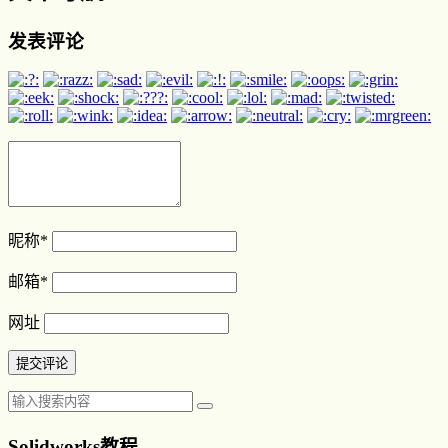
发表评论
昵称
*
邮箱
*
网址
Solidworks教程