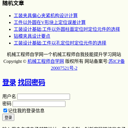
随机文章
工装夹具偏心夹紧机构设计计算
工件以外圆在V形块上定位误差计算
工装设计基础:工件以外圆柱面定位时定位元件的选择
钻模夹具设计要点
工装设计基础:工件以孔定位时定位元件的选择
机械工程师自学网一个机械工程师自我技能提升学习网站
Copyright ©
机械工程师自学网
版权所有 网站备案号:
苏ICP备
20007521号-2
登录
找回密码
用户名
密码
记住我的登录信息