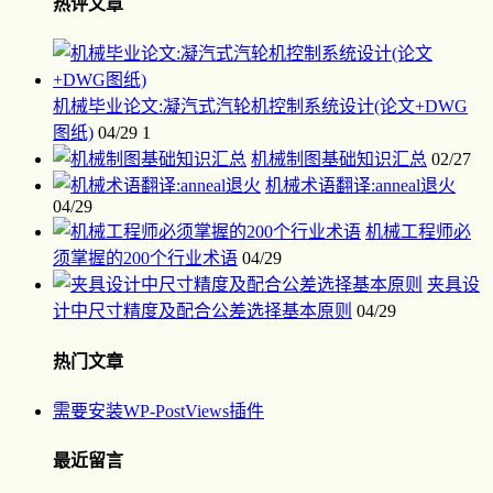
热评文章
机械毕业论文:凝汽式汽轮机控制系统设计(论文+DWG
图纸)
04/29
1
机械制图基础知识汇总
02/27
机械术语翻译:anneal退火
04/29
机械工程师必
须掌握的200个行业术语
04/29
夹具设
计中尺寸精度及配合公差选择基本原则
04/29
热门文章
需要安装WP-PostViews插件
最近留言