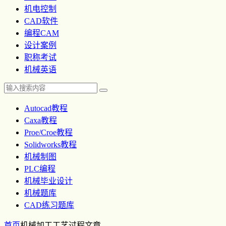
机电控制
CAD软件
编程CAM
设计案例
职称考试
机械英语
Autocad教程
Caxa教程
Proe/Croe教程
Solidworks教程
机械制图
PLC编程
机械毕业设计
机械题库
CAD练习题库
首页
机械加工工艺过程
文章