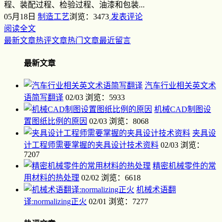
程、装配过程、检验过程、油漆和包装...
05月18日
制造工艺
浏览：3473
发表评论
阅读全文
最新文章
热评文章
热门文章
最近留言
最新文章
汽车行业相关英文术
语简写翻译
02/03
浏览：5933
机械CAD制图设
置图纸比例的原因
02/03
浏览：8068
夹具设
计工程师需要掌握的夹具设计技术资料
02/03
浏览：
7207
精密机械零件的常
用材料的热处理
02/02
浏览：6618
机械术语翻
译:normalizing正火
02/01
浏览：7277