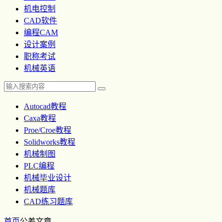
机电控制
CAD软件
编程CAM
设计案例
职称考试
机械英语
Autocad教程
Caxa教程
Proe/Croe教程
Solidworks教程
机械制图
PLC编程
机械毕业设计
机械题库
CAD练习题库
首页
公差
文章