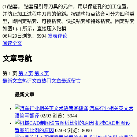
(1)钻套。 钻套是引导刀具的元件，用以保证孔的加工位置，
并防止加工过程中刀具的偏斜。按结构特点钻套可分为四种类
型，即固定钻套、可换钻套、快换钻套和特殊钻套。固定钻套
如图1 (a) 所示，直接压入钻模...
06月29日
浏览：5994
发表评论
阅读全文
文章导航
第
1
页
第
2
页
第
3
页
最新文章
热评文章
热门文章
最近留言
最新文章
汽车行业相关英文术
语简写翻译
02/03
浏览：5944
机械CAD制图设
置图纸比例的原因
02/03
浏览：8090