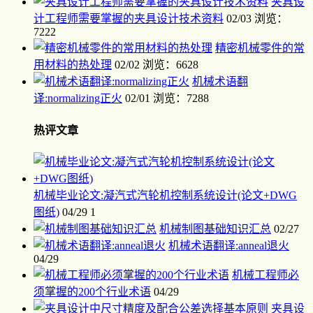
夹具设
计工程师需要掌握的夹具设计技术资料
02/03
浏览：
7222
精密机械零件的常
用材料的热处理
02/02
浏览：6628
机械术语翻
译:normalizing正火
02/01
浏览：7288
热评文章
机械毕业论文:凝汽式汽轮机控制系统设计(论文+DWG
图纸)
04/29
1
机械制图基础知识汇总
02/27
机械术语翻译:anneal退火
04/29
机械工程师必
须掌握的200个行业术语
04/29
夹具设