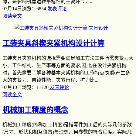
隙，是影响机器运转平稳性的主要环节，...
07月14日
浏览：6854
发表评论
阅读全文
夹具设计
工装夹具斜楔夹紧机构设计计算
工装夹具夹紧机构的选择需要满足加工方法工件所需夹紧力大
小、工件结构、生产率等方面的要求,因此,在设计夹紧机构
时，首先需要了解各种基本夹紧机构的工作特点(如能产生多
大的夹紧力、自锁性能、夹紧行程、扩力比...
07月10日
浏览：11720
发表评论
阅读全文
机械加工精度的概念
机械加工精度(简称加工精度)是指零件加工后的实际几何参数
(尺寸、形状和相互位置)与理想几何参数的符合程度。实际几