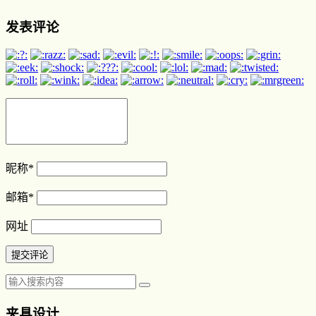
发表评论
昵称
*
邮箱
*
网址
夹具设计