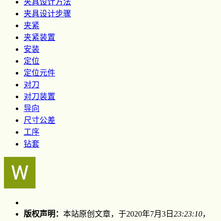
夹具设计方法
夹具设计步骤
夹紧
夹紧装置
安装
定位
定位元件
对刀
对刀装置
导向
尺寸公差
工序
钻套
版权声明：
本站原创文章，于2020年7月3日
23:23:10
，