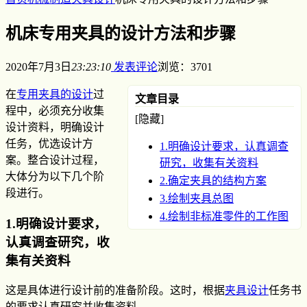
机床专用夹具的设计方法和步骤
2020年7月3日
23:23:10
发表评论
浏览：3701
在
专用夹具的设计
过
文章目录
程中，必须充分收集
[隐藏]
设计资料，明确设计
任务，优选设计方
1.明确设计要求，认真调查
案。整合设计过程，
研究，收集有关资料
大体分为以下几个阶
2.确定夹具的结构方案
段进行。
3.绘制夹具总图
4.绘制非标准零件的工作图
1.明确设计要求，
认真调查研究，收
集有关资料
这是具体进行设计前的准备阶段。这时，根据
夹具设计
任务书
的要求认真研究并收集资料。