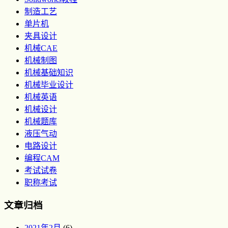
制造工艺
单片机
夹具设计
机械CAE
机械制图
机械基础知识
机械毕业设计
机械英语
机械设计
机械题库
液压气动
电路设计
编程CAM
考试试卷
职称考试
文章归档
2021年2月
(6)