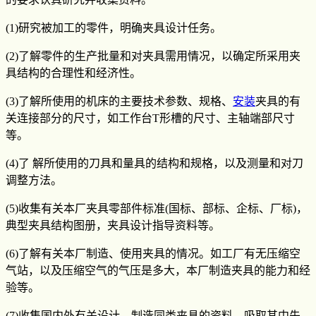
(1)研究被加工的零件，明确夹具设计任务。
(2)了解零件的生产批量和对夹具需用情况，以确定所采用夹
具结构的合理性和经济性。
(3)了解所使用的机床的主要技术参数、规格、
安装
夹具的有
关连接部分的尺寸，如工作台T形槽的尺寸、主轴端部尺寸
等。
(4)了 解所使用的刀具和量具的结构和规格，以及测量和对刀
调整方法。
(5)收集有关本厂夹具零部件标准(国标、部标、企标、厂标)，
典型夹具结构图册，夹具设计指导资料等。
(6)了解有关本厂制造、使用夹具的情况。如工厂有无压缩空
气站，以及压缩空气的气压是多大，本厂制造夹具的能力和经
验等。
(7)收集国内外有关设计、制造同类夹具的资料，吸取其中先