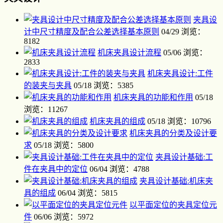
夹具设
计中尺寸精度及配合公差选择基本原则
04/29
浏览：
8182
机床夹具设计流程
05/06
浏览：
2833
机床夹具设计:工件
的装夹与夹具
05/18
浏览：5385
机床夹具的功能和作用
05/18
浏览：11267
机床夹具的组成
05/18
浏览：10796
机床夹具的分类及设计要
求
05/18
浏览：5800
夹具设计基础:工
件在夹具中的定位
06/04
浏览：4788
夹具设计基础:机床夹
具的组成
06/04
浏览：5815
以平面定位的夹具定位元
件
06/06
浏览：5972