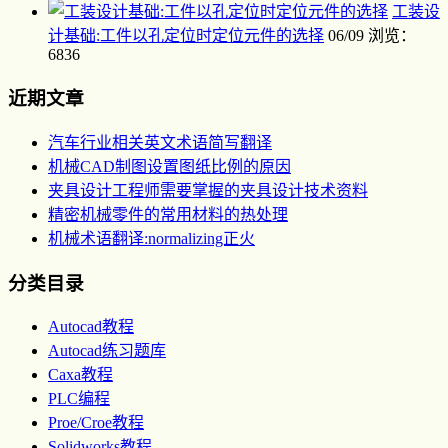
工装设
计基础:工件以孔定位时定位元件的选择
06/09
浏览：
6836
近期文章
汽车行业相关英文术语简写翻译
机械CAD制图设置图纸比例的原因
夹具设计工程师需要掌握的夹具设计技术资料
精密机械零件的常用材料的热处理
机械术语翻译:normalizing正火
分类目录
Autocad教程
Autocad练习题库
Caxa教程
PLC编程
Proe/Croe教程
Solidworks教程