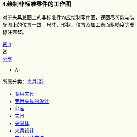
4.绘制非标准零件的工作图
对于夹具总图上的非标准件均应绘制零件图，视图尽可能与装
配图上的位置一致，尺寸、形状、位置及加工表面粗糙度等要
标注完整。
赞
0
赏
分享
A+
所属分类：
夹具设计
专用夹具
专用夹具的设计
公差
夹具
夹具体
夹具设计