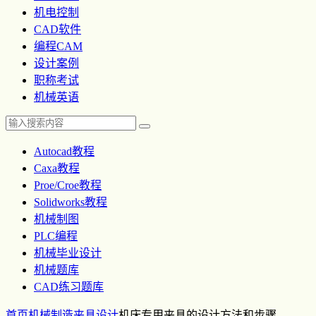
机电控制
CAD软件
编程CAM
设计案例
职称考试
机械英语
Autocad教程
Caxa教程
Proe/Croe教程
Solidworks教程
机械制图
PLC编程
机械毕业设计
机械题库
CAD练习题库
首页
机械制造
夹具设计
机床专用夹具的设计方法和步骤