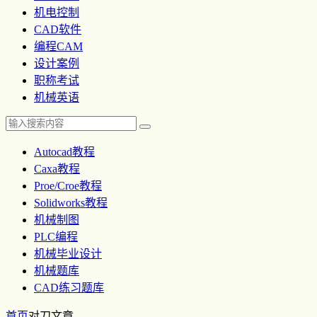
机电控制
CAD软件
编程CAM
设计案例
职称考试
机械英语
Autocad教程
Caxa教程
Proe/Croe教程
Solidworks教程
机械制图
PLC编程
机械毕业设计
机械题库
CAD练习题库
首页
对刀
文章