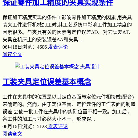
保证零件加工精度的夹具实现条件
保证加工精度实现的条件 1.影响零件加工精度的因素 用夹具
装夹工件进行机械加工时,其工艺系统中影响工件加工精度的
因素很多。与夹具有关的因素有定位误差ΔD、对刀误差ΔT、
夹具在机床上的安装误差ΔA和夹具...
06月18日
浏览：4606
发表评论
阅读全文
夹具设计
工装夹具定位误差基本概念
工件在夹具中的位置是以其定位基面与定位元件相接触(配合)
来确定的。然而，由于定位基面、定位元件的工作表面的制造
误差,会使一批工件在夹具中的实际位置不相一致。加工后，
各工件的加工尺寸必然大小不一，形成误...
06月16日
浏览：5128
发表评论
阅读全文