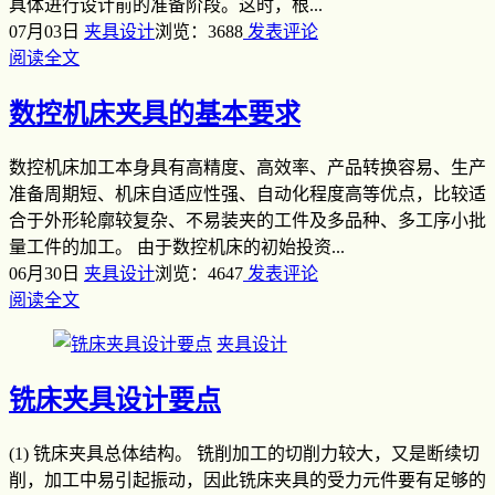
具体进行设计前的准备阶段。这时，根...
07月03日
夹具设计
浏览：3688
发表评论
阅读全文
数控机床夹具的基本要求
数控机床加工本身具有高精度、高效率、产品转换容易、生产
准备周期短、机床自适应性强、自动化程度高等优点，比较适
合于外形轮廓较复杂、不易装夹的工件及多品种、多工序小批
量工件的加工。 由于数控机床的初始投资...
06月30日
夹具设计
浏览：4647
发表评论
阅读全文
夹具设计
铣床夹具设计要点
(1) 铣床夹具总体结构。 铣削加工的切削力较大，又是断续切
削，加工中易引起振动，因此铣床夹具的受力元件要有足够的