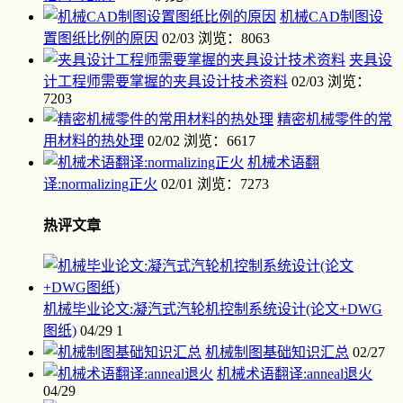
机械CAD制图设
置图纸比例的原因
02/03
浏览：8063
夹具设
计工程师需要掌握的夹具设计技术资料
02/03
浏览：
7203
精密机械零件的常
用材料的热处理
02/02
浏览：6617
机械术语翻
译:normalizing正火
02/01
浏览：7273
热评文章
机械毕业论文:凝汽式汽轮机控制系统设计(论文+DWG
图纸)
04/29
1
机械制图基础知识汇总
02/27
机械术语翻译:anneal退火
04/29