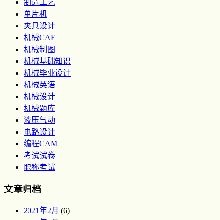
制造工艺
单片机
夹具设计
机械CAE
机械制图
机械基础知识
机械毕业设计
机械英语
机械设计
机械题库
液压气动
电路设计
编程CAM
考试试卷
职称考试
文章归档
2021年2月
(6)