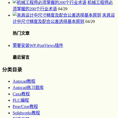
机械工程师必
须掌握的200个行业术语
04/29
夹具设
计中尺寸精度及配合公差选择基本原则
04/29
热门文章
需要安装WP-PostViews插件
最近留言
分类目录
Autocad教程
Autocad练习题库
Caxa教程
PLC编程
Proe/Croe教程
Solidworks教程